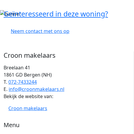
Geïnteresseerd in deze woning?
Neem contact met ons op
Croon makelaars
Breelaan 41
1861 GD Bergen (NH)
T.
072-7433244
E.
info@croonmakelaars.nl
Bekijk de website van:
Croon makelaars
Menu