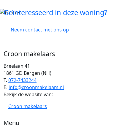
Geïnteresseerd in deze woning?
Neem contact met ons op
Croon makelaars
Breelaan 41
1861 GD Bergen (NH)
T.
072-7433244
E.
info@croonmakelaars.nl
Bekijk de website van:
Croon makelaars
Menu