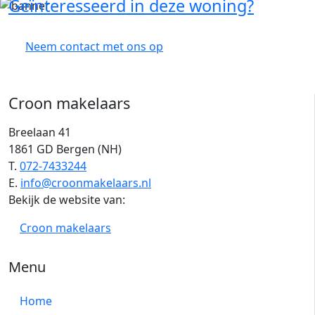
Geïnteresseerd in deze woning?
Neem contact met ons op
Croon makelaars
Breelaan 41
1861 GD Bergen (NH)
T.
072-7433244
E.
info@croonmakelaars.nl
Bekijk de website van:
Croon makelaars
Menu
Home